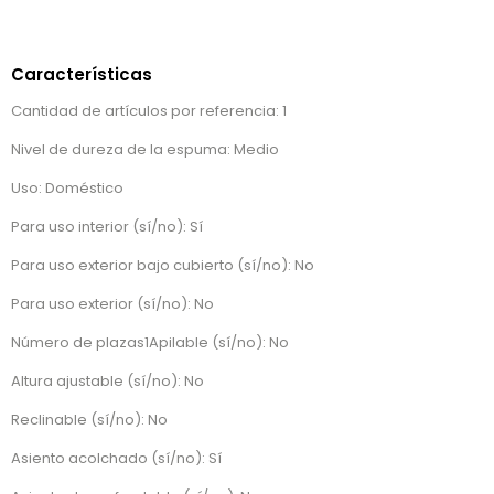
Características
Cantidad de artículos por referencia: 1
Nivel de dureza de la espuma: Medio
Uso: Doméstico
Para uso interior (sí/no): Sí
Para uso exterior bajo cubierto (sí/no): No
Para uso exterior (sí/no): No
Número de plazas1Apilable (sí/no): No
Altura ajustable (sí/no): No
Reclinable (sí/no): No
Asiento acolchado (sí/no): Sí