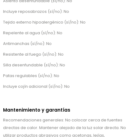
Asiento desenfundable (sí/no): No
Incluye reposabrazos (sí/no): No
Tejido externo hipoalergénico (sí/no): No
Repelente al agua (sí/no): No
Antimanchas (sí/no): No
Resistente al fuego (sí/no): No
Silla desenfundable (sí/no): No
Patas regulables (sí/no): No
Incluye cojín adicional (sí/no): No
Mantenimiento y garantías
Recomendaciones generales: No colocar cerca de fuentes
directas de calor. Mantener alejado de la luz solar directa. No
utilizar productos abrasivos como acetonas, lejías,