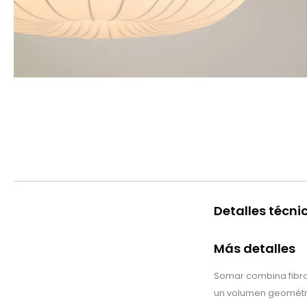
Detalles técni
Más detalles
Somar combina fibras
un volumen geométri