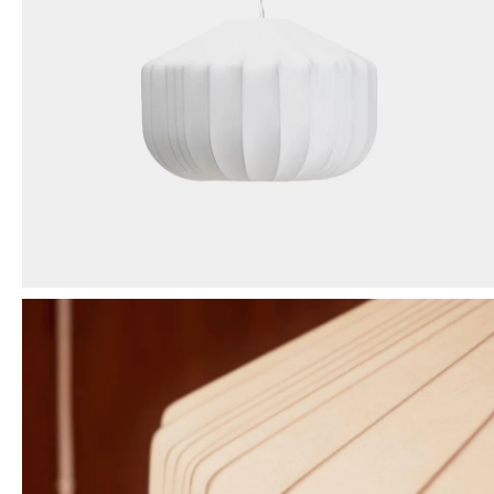
Mensaje
ENVIAR