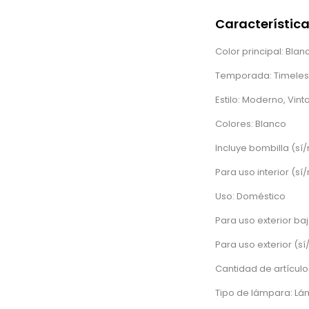
Característic
Color principal: Blan
Temporada: Timeles
Estilo: Moderno, Vin
Colores: Blanco
Incluye bombilla (sí/
Para uso interior (sí/
Uso: Doméstico
Para uso exterior baj
Para uso exterior (sí
Cantidad de artículos
Tipo de lámpara: Lá