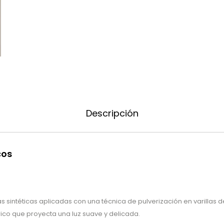
Descripción
cos
 sintéticas aplicadas con una técnica de pulverización en varillas 
co que proyecta una luz suave y delicada.