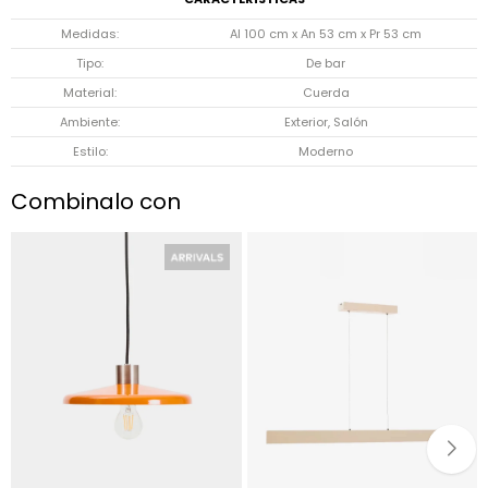
Medidas
Al 100 cm x An 53 cm x Pr 53 cm
Tipo
De bar
Material
Cuerda
Ambiente
Exterior, Salón
Estilo
Moderno
Combinalo con