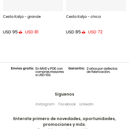
Cesta Katja - grande
Cesta Katja - chica
USD
95
USD
85
USD
81
USD
72
Síguenos
Instagram
Facebook
Linkedin
Enterate primero de novedades, oportunidades,
promociones y más.