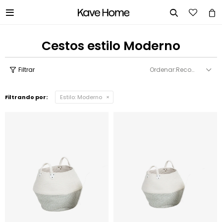


Cestos estilo Moderno
Recomendados
Filtrando por:
Estilo:
Moderno