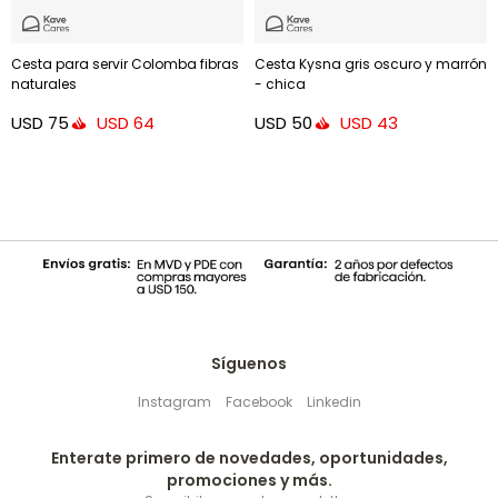
Cesta para servir Colomba fibras
Cesta Kysna gris oscuro y marrón
naturales
- chica
USD
75
USD
50
USD
64
USD
43
Síguenos
Instagram
Facebook
Linkedin
Enterate primero de novedades, oportunidades,
promociones y más.