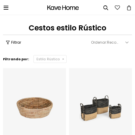


Cestos estilo Rústico
Recomendados
Filtrando por:
Estilo:
Rústico