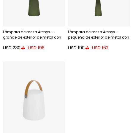
Lámpara de mesa Arenys -
Lámpara de mesa Arenys -
grande de exterior de metal con
pequeña de exterior de metal con
acabado pintado verde
acabado pintado verde
USD
230
USD
190
USD
196
USD
162