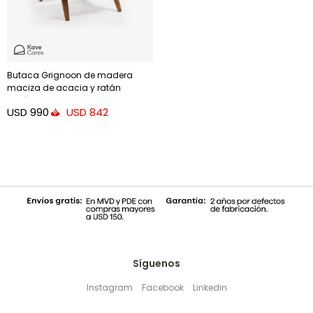
Butaca Grignoon de madera
maciza de acacia y ratán
sintético trenzado
USD
990
USD
842
Síguenos
Instagram
Facebook
Linkedin