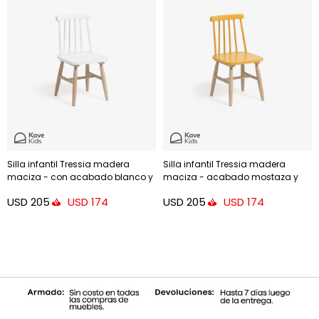
Silla infantil Tressia madera
Silla infantil Tressia madera
maciza - con acabado blanco y
maciza - acabado mostaza y
natural
natural
USD
205
USD
205
USD
174
USD
174