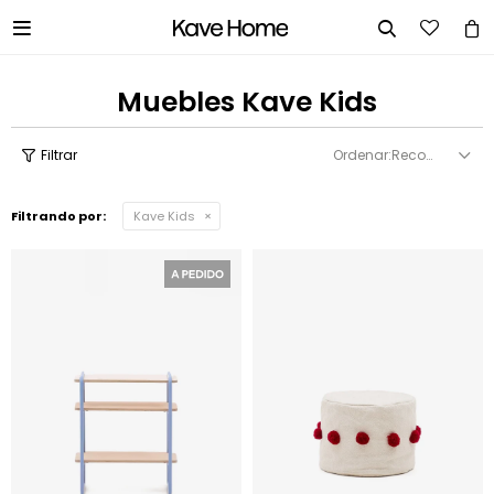


Muebles Kave Kids
Recomendados
Filtrando por:
Kave Kids