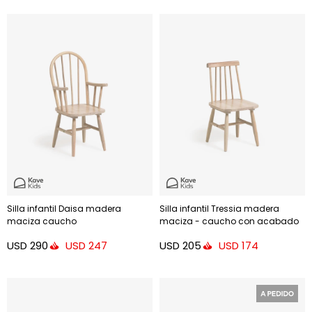
Silla infantil Daisa madera
Silla infantil Tressia madera
maciza caucho
maciza - caucho con acabado
natural
USD
290
USD
205
USD
247
USD
174