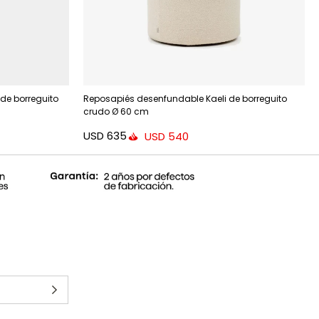
de borreguito
Reposapiés desenfundable Kaeli de borreguito
crudo Ø 60 cm
USD
635
USD
540