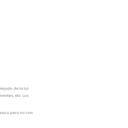
ejado de la luz
ventes, etc. Los
 seco pero no con