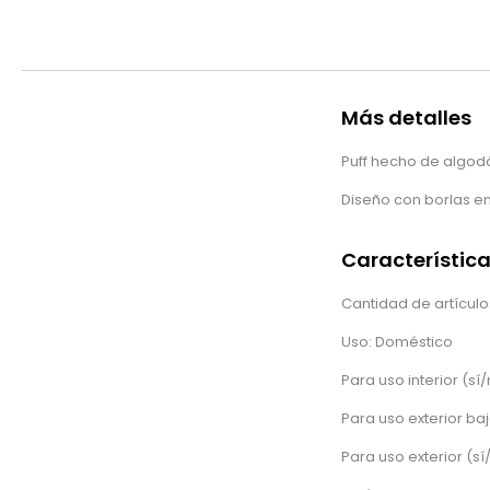
Más detalles
Puff hecho de algod
Diseño con borlas en 
Característic
Cantidad de artículos
Uso: Doméstico
Para uso interior (sí/
Para uso exterior baj
Para uso exterior (sí