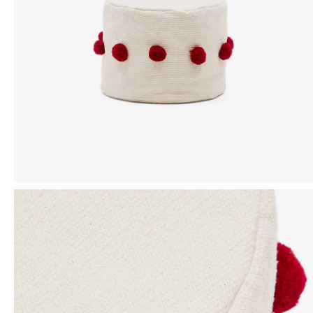
Mensaje
ENVIAR