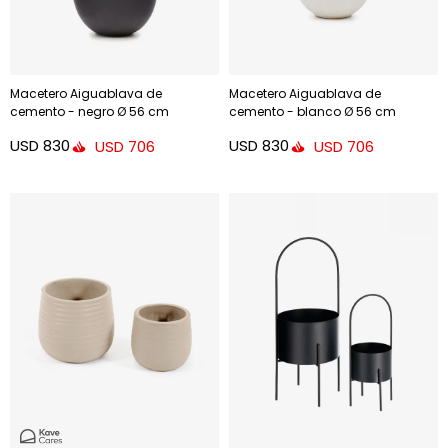
Macetero Aiguablava de
Macetero Aiguablava de
cemento - negro Ø 56 cm
cemento - blanco Ø 56 cm
USD
830
USD
830
USD
706
USD
706