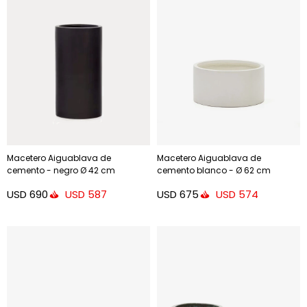
Macetero Aiguablava de
Macetero Aiguablava de
cemento - negro Ø 42 cm
cemento blanco - Ø 62 cm
USD
690
USD
675
USD
587
USD
574