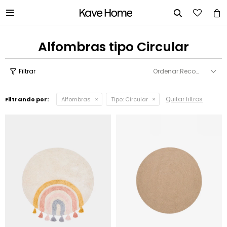


Alfombras tipo Circular
Recomendados
Quitar filtros
Filtrando por:
Alfombras
Tipo:
Circular