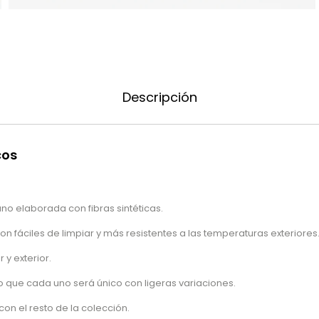
Descripción
cos
no elaborada con fibras sintéticas.
 son fáciles de limpiar y más resistentes a las temperaturas exteriores
 y exterior.
 que cada uno será único con ligeras variaciones.
n el resto de la colección.