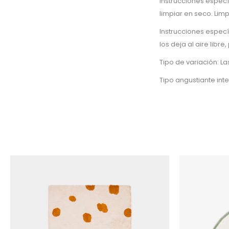
Instrucciones especí
limpiar en seco. Limp
Instrucciones especí
los deja al aire lib
Tipo de variación: L
Tipo angustiante int