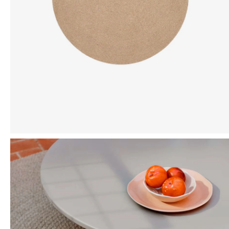
Mensaje
ENVIAR