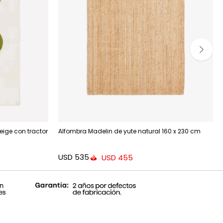
ige con tractor
Alfombra Madelin de yute natural 160 x 230 cm
USD
535
USD
455