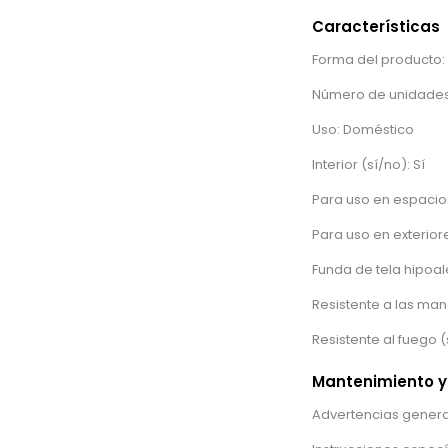
Características
Forma del producto
Número de unidades 
Uso: Doméstico
Interior (sí/no): Sí
Para uso en espacios
Para uso en exteriore
Funda de tela hipoal
Resistente a las man
Resistente al fuego (
Mantenimiento y
Advertencias general