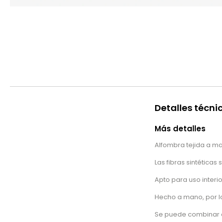
Detalles técni
Más detalles
Alfombra tejida a ma
Las fibras sintéticas
Apto para uso interior
Hecho a mano, por lo
Se puede combinar co