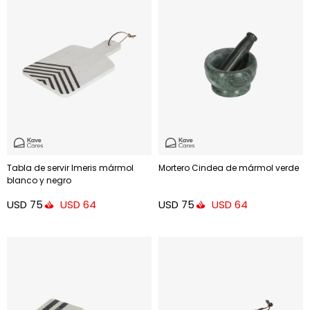
Tabla de servir Imeris mármol
Mortero Cindea de mármol verde
blanco y negro
USD
75
USD
75
USD
64
USD
64