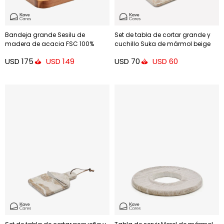
Bandeja grande Sesilu de
Set de tabla de cortar grande y
madera de acacia FSC 100%
cuchillo Suka de mármol beige
USD
175
USD
70
USD
149
USD
60