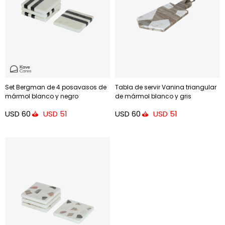
Set Bergman de 4 posavasos de
Tabla de servir Vanina triangular
mármol blanco y negro
de mármol blanco y gris
USD
60
USD
60
USD
51
USD
51