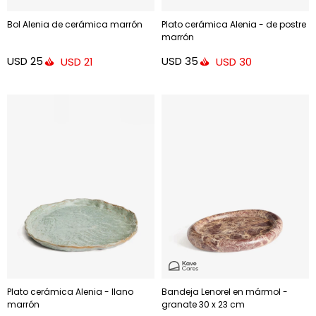
Bol Alenia de cerámica marrón
Plato cerámica Alenia - de postre
marrón
USD
25
USD
35
USD
21
USD
30
Plato cerámica Alenia - llano
Bandeja Lenorel en mármol -
marrón
granate 30 x 23 cm