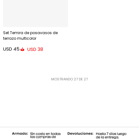
Set Temira de posavasos de
terrazo multicolor
USD
45
USD
38
MOSTRANDO
27
DE
27