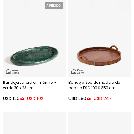
Bandeja Lenorel en mármol -
Bandeja Zoa de madera de
verde 30 x 23 cm
acacia FSC 100% Ø50 cm
USD
120
USD
290
USD
102
USD
247