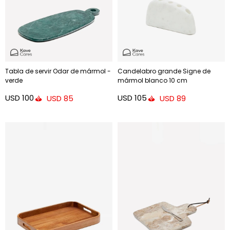
Tabla de servir Odar de mármol -
Candelabro grande Signe de
verde
mármol blanco 10 cm
USD
100
USD
105
USD
85
USD
89