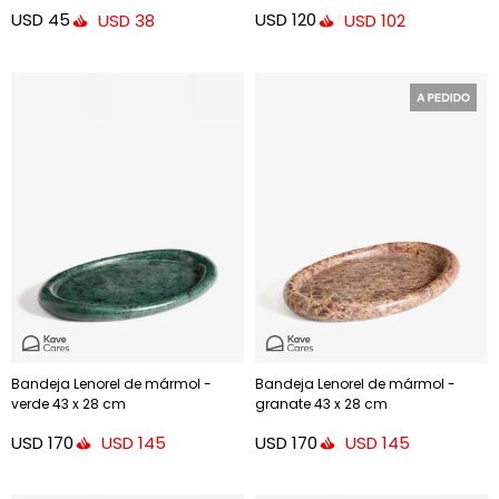
USD
45
USD
120
USD
38
USD
102
Bandeja Lenorel de mármol -
Bandeja Lenorel de mármol -
verde 43 x 28 cm
granate 43 x 28 cm
USD
170
USD
170
USD
145
USD
145