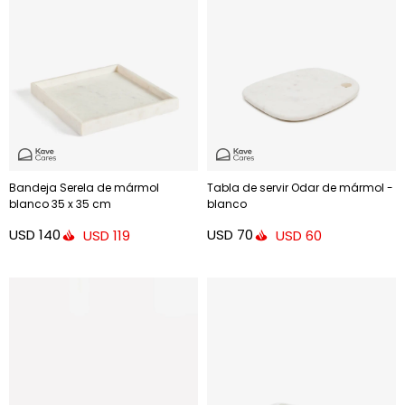
Bandeja Serela de mármol
Tabla de servir Odar de mármol -
blanco 35 x 35 cm
blanco
USD
140
USD
70
USD
119
USD
60