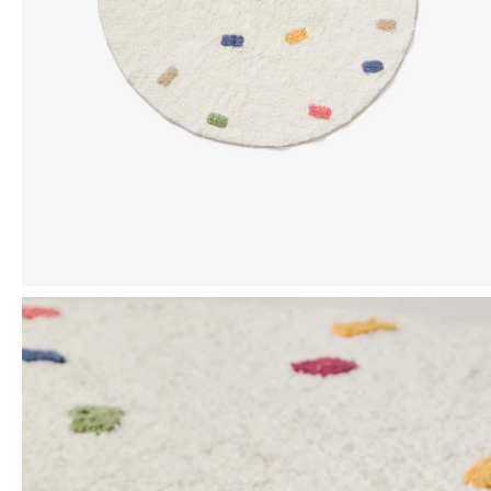
Mensaje
ENVIAR