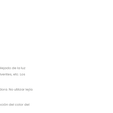
ejado de la luz
ventes, etc. Los
a. No utilizar lejía.
ción del color del