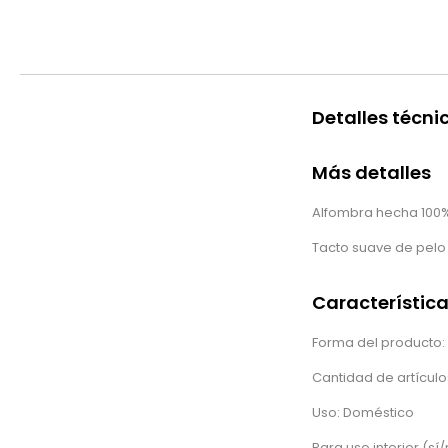
Detalles técni
Más detalles
Alfombra hecha 100
Tacto suave de pelo
Característic
Forma del producto: 
Cantidad de artículos
Uso: Doméstico
Para uso interior (sí/