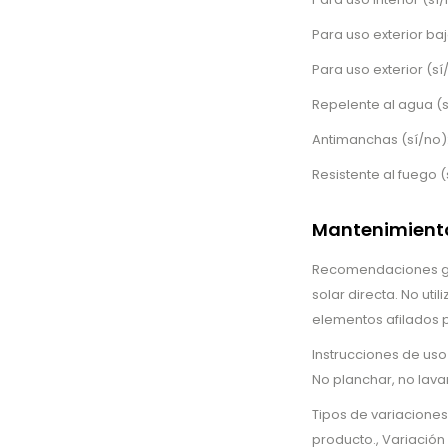
Para uso exterior baj
Para uso exterior (sí
Repelente al agua (s
Antimanchas (sí/no)
Resistente al fuego (
Mantenimiento
Recomendaciones gen
solar directa. No uti
elementos afilados p
Instrucciones de uso
No planchar, no lava
Tipos de variaciones
producto., Variació