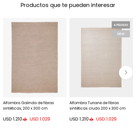
Productos que te pueden interesar
Alfombra Galinda de fibras
Alfombra Turiane de fibras
sintéticas, 200 x 300 cm
sintéticas crudo 200 x 300 cm
USD
1.210
USD
1.210
USD
1.029
USD
1.029