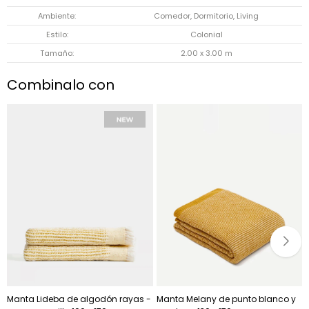
Ambiente
Comedor, Dormitorio, Living
Estilo
Colonial
Tamaño
2.00 x 3.00 m
Combinalo con
Manta Lideba de algodón rayas -
Manta Melany de punto blanco y