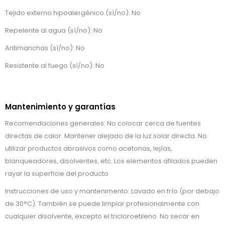
Tejido externo hipoalergénico (sí/no): No
Repelente al agua (sí/no): No
Antimanchas (sí/no): No
Resistente al fuego (sí/no): No
Mantenimiento y garantías
Recomendaciones generales: No colocar cerca de fuentes
directas de calor. Mantener alejado de la luz solar directa. No
utilizar productos abrasivos como acetonas, lejías,
blanqueadores, disolventes, etc. Los elementos afilados pueden
rayar la superficie del producto
Instrucciones de uso y mantenimento: Lavado en frío (por debajo
de 30°C). También se puede limpiar profesionalmente con
cualquier disolvente, excepto el tricloroetileno. No secar en