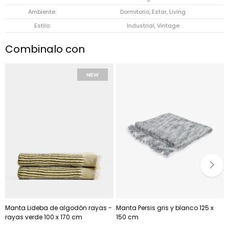
Ambiente
Dormitorio, Estar, Living
Estilo
Industrial, Vintage
Combinalo con
Manta Lideba de algodón rayas -
Manta Persis gris y blanco 125 x
rayas verde 100 x 170 cm
150 cm