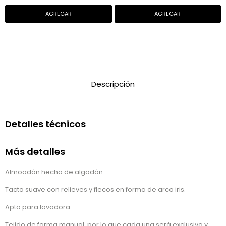
Descripción
Detalles técnicos
Más detalles
Almoadón hecha de algodón.
Tacto suave con relieves y flecos en forma de arco iris.
Apto para lavadora.
Tejido de forma manual, por lo que cada una será exclusiva y