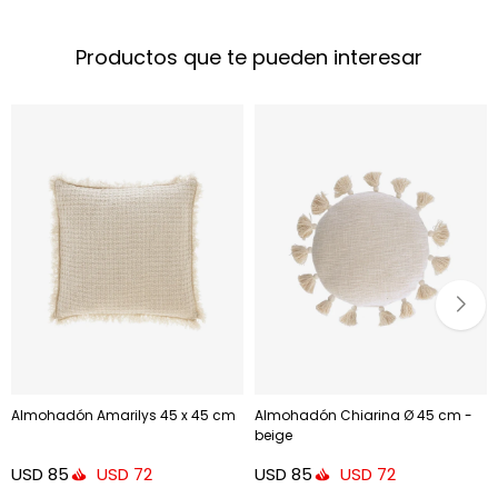
Productos que te pueden interesar
Almohadón Amarilys 45 x 45 cm
Almohadón Chiarina Ø 45 cm -
beige
USD
85
USD
85
USD
72
USD
72