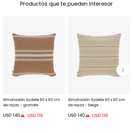
Productos que te pueden interesar
Almohadón Sydelle 60 x 60 cm
Almohadón Sydelle 60 x 60 cm
de rayas - granate
de rayas - beige
USD
140
USD
140
USD
119
USD
119