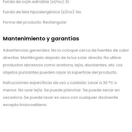
Funda de cojín extraíble (sí/no): Sí
Funda de tela hipoalergénica (sí/no): No
Forma del producto: Rectangular
Mantenimiento y garantías
Advertencias generales: No lo coloque cerca de fuentes de calor
directas. Manténgalo alejado de la luz solar directa. No utilice
productos abrasivos como acetona, lejía, disolventes, etc. Los
objetos punzantes pueden rayar la superficie del producto.
Instrucciones específicas de uso y cuidado: Lavar a 30 °C o
menos. No usar lejía. Se puede planchar. Se puede secar en
secadora. Se puede lavar en seco con cualquier disolvente
excepto tricloroetileno.