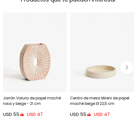
Jarrón Valura de papel maché
Centro de mesa Mireni de papel
rosa y beige - 21 cm
maché beige Ø 22,5 cm
USD
55
USD
55
USD
47
USD
47