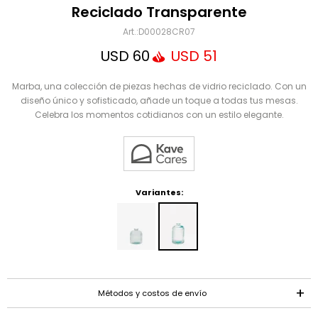
Mensaje
Reciclado Transparente
D00028CR07
USD
60
USD
51
Marba, una colección de piezas hechas de vidrio reciclado. Con un
diseño único y sofisticado, añade un toque a todas tus mesas.
Celebra los momentos cotidianos con un estilo elegante.
ENVIAR
Variantes:
Métodos y costos de envío