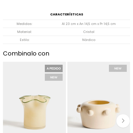
CARACTERÍSTICAS
Medidas
Al 23 cm x An 14,5 cm x Pr 14,5 cm
Material
Cristal
Estilo
Nórdico
Combinalo con