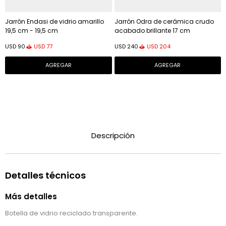
Jarrón Endasi de vidrio amarillo
Jarrón Odra de cerámica crudo
19,5 cm - 19,5 cm
acabado brillante 17 cm
USD
77
USD
204
USD
90
USD
240
Descripción
Detalles técnicos
Más detalles
Botella de vidrio reciclado transparente.