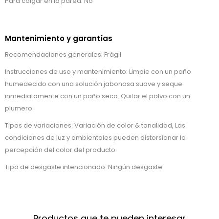
Para colgar en la pared: No
Mantenimiento y garantías
Recomendaciones generales: Frágil
Instrucciones de uso y mantenimiento: Limpie con un paño
humedecido con una solución jabonosa suave y seque
inmediatamente con un paño seco. Quitar el polvo con un
plumero.
Tipos de variaciones: Variación de color & tonalidad, Las
condiciones de luz y ambientales pueden distorsionar la
percepción del color del producto.
Tipo de desgaste intencionado: Ningún desgaste
Productos que te pueden interesar