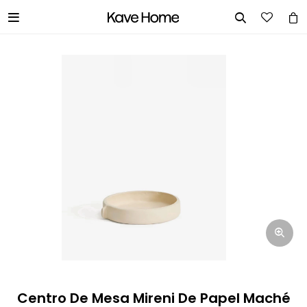


INGRESA TUS DATOS Y TE
INFORMAREMOS CUANDO TENGAMOS
STOCK DISPONIBLE.
Nombre
Correo electrónico
Teléfono
Centro De Mesa Mireni De Papel Maché