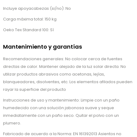
Incluye apoyacabezas (si/no): No
Carga máxima total: 150 kg
Oeko Tex Standard 100: Sí
Mantenimiento y garantías
Recomendaciones generales: No colocar cerca de fuentes
directas de calor. Mantener alejado de la luz solar directa. No
utilizar productos abrasivos como acetonas, lejías,
blanqueadores, disolventes, etc. Los elementos afilados pueden
rayar la superficie del producto
Instrucciones de uso y mantenimiento: Limpie con un paño
humedecido con una solución jabonosa suave y seque
inmediatamente con un paño seco. Quitar el polvo con un
plumero.
Fabricado de acuerdo a la Norma: EN 161392013 Asientos no