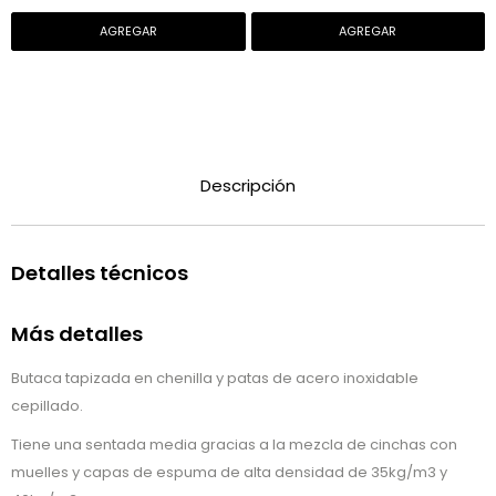
x 200 cm.
Descripción
Detalles técnicos
Más detalles
Butaca tapizada en chenilla y patas de acero inoxidable
cepillado.
Tiene una sentada media gracias a la mezcla de cinchas con
muelles y capas de espuma de alta densidad de 35kg/m3 y