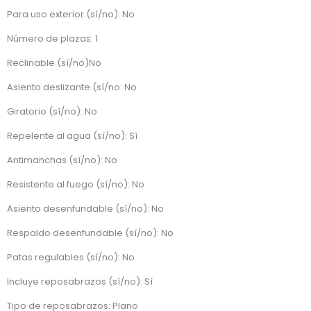
Para uso exterior (sí/no): No
Número de plazas: 1
Reclinable (sí/no)No
Asiento deslizante (sí/no: No
Giratorio (sí/no): No
Repelente al agua (sí/no): Sí
Antimanchas (sí/no): No
Resistente al fuego (sí/no): No
Asiento desenfundable (sí/no): No
Respaldo desenfundable (sí/no): No
Patas regulables (sí/no): No
Incluye reposabrazos (sí/no): Sí
Tipo de reposabrazos: Plano