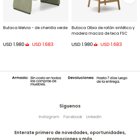
Butaca Melvia - de chenilla verde
Butaca Olbia de ratán sintético y
madera maciza de teca FSC
100%
USD
1.980
USD
1.980
USD
1.683
USD
1.683
Síguenos
Instagram
Facebook
Linkedin
Enterate primero de novedades, oportunidades,
promociones y más.