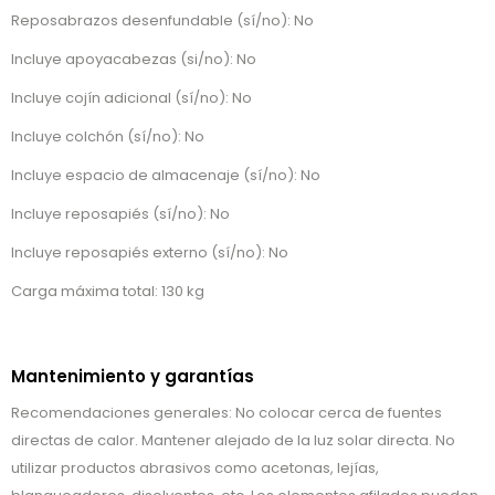
Reposabrazos desenfundable (sí/no): No
Incluye apoyacabezas (si/no): No
Incluye cojín adicional (sí/no): No
Incluye colchón (sí/no): No
Incluye espacio de almacenaje (sí/no): No
Incluye reposapiés (sí/no): No
Incluye reposapiés externo (sí/no): No
Carga máxima total: 130 kg
Mantenimiento y garantías
Recomendaciones generales: No colocar cerca de fuentes
directas de calor. Mantener alejado de la luz solar directa. No
utilizar productos abrasivos como acetonas, lejías,