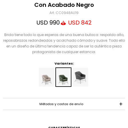
Mensaje
Con Acabado Negro
CC0948AU19
USD
990
USD
842
Brida tiene todo lo que esperas de una buena butaca: respaldo alto,
reposabrazos redondeados y acolchado cómodo y suave. Todo ello
en un diseño de última tendencia capaz de ser la auténtica pieza
protagonista de cualquier estancia.
Variantes:
ENVIAR
Métodos y costos de envío
CARACTERÍSTICAS