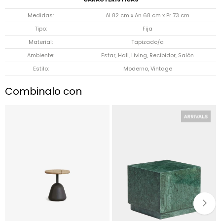
Medidas
Al 82 cm x An 68 cm x Pr 73 cm
Tipo
Fija
Material
Tapizado/a
Ambiente
Estar, Hall, Living, Recibidor, Salón
Estilo
Moderno, Vintage
Combinalo con