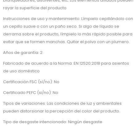
blanqueadores, disolventes, etc. Los elementos afilados pueden
rayar la superficie del producto
Instrucciones de uso y mantenimiento: Límpielo cepillándolo con
un cepillo suave o con un paño seco. Si algo de líquido se
derrama sobre el producto, límpielo lo más rápido posible para
evitar que se formen manchas. Quitar el polvo con un plumero.
Años de garantía: 2
Fabricado de acuerdo a la Norma: EN 12520:2018 para asientos
de uso doméstico
Certificación FSC (sí/no): No
Certificado PEFC (si/no): No
Tipos de variaciones: Las condiciones de luz y ambientales
pueden distorsionar la percepción del color del producto.
Tipo de desgaste intencionado: Ningún desgaste