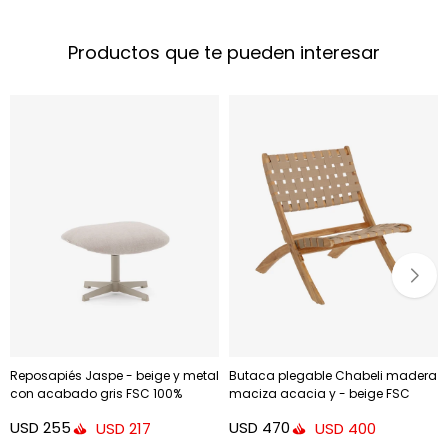
Productos que te pueden interesar
Reposapiés Jaspe - beige y metal
Butaca plegable Chabeli madera
con acabado gris FSC 100%
maciza acacia y - beige FSC
100%
USD
255
USD
470
USD
217
USD
400