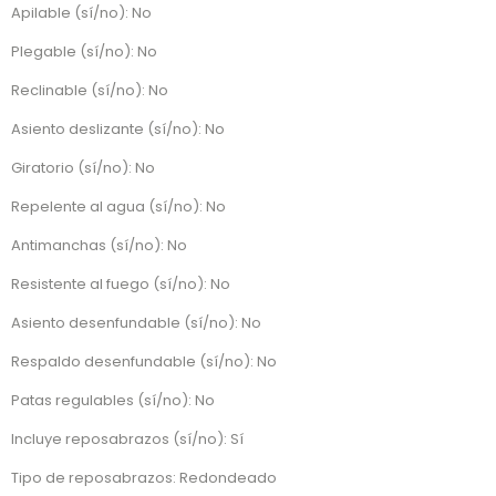
Apilable (sí/no): No
Plegable (sí/no): No
Reclinable (sí/no): No
Asiento deslizante (sí/no): No
Giratorio (sí/no): No
Repelente al agua (sí/no): No
Antimanchas (sí/no): No
Resistente al fuego (sí/no): No
Asiento desenfundable (sí/no): No
Respaldo desenfundable (sí/no): No
Patas regulables (sí/no): No
Incluye reposabrazos (sí/no): Sí
Tipo de reposabrazos: Redondeado