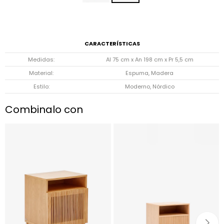
CARACTERÍSTICAS
Medidas
Al 75 cm x An 198 cm x Pr 5,5 cm
Material
Espuma, Madera
Estilo
Moderno, Nórdico
Combinalo con