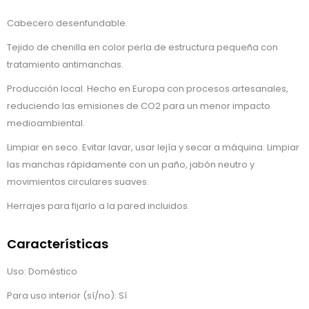
Cabecero desenfundable.
Tejido de chenilla en color perla de estructura pequeña con
tratamiento antimanchas.
Producción local. Hecho en Europa con procesos artesanales,
reduciendo las emisiones de CO2 para un menor impacto
medioambiental.
Limpiar en seco. Evitar lavar, usar lejía y secar a máquina. Limpiar
las manchas rápidamente con un paño, jabón neutro y
movimientos circulares suaves.
Herrajes para fijarlo a la pared incluidos.
Características
Uso: Doméstico
Para uso interior (sí/no): Sí