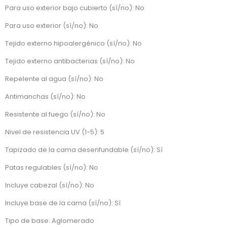
Para uso exterior bajo cubierto (sí/no): No
Para uso exterior (sí/no): No
Tejido externo hipoalergénico (sí/no): No
Tejido externo antibacterias (sí/no): No
Repelente al agua (sí/no): No
Antimanchas (sí/no): No
Resistente al fuego (sí/no): No
Nivel de resistencia UV (1-5): 5
Tapizado de la cama desenfundable (sí/no): Sí
Patas regulables (sí/no): No
Incluye cabezal (sí/no): No
Incluye base de la cama (sí/no): Sí
Tipo de base: Aglomerado