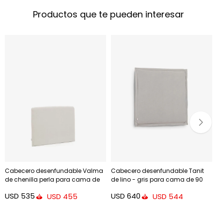
Productos que te pueden interesar
Cabecero desenfundable Valma
Cabecero desenfundable Tanit
de chenilla perla para cama de
de lino - gris para cama de 90
hasta 90 cm
cm
USD
535
USD
640
USD
455
USD
544