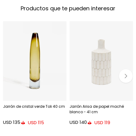
Productos que te pueden interesar
Jarrón de cristal verde Toli 40 cm
Jarrón Arisa de papel maché
blanco - 41 cm
USD
135
USD
140
USD
115
USD
119