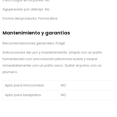
Para colgar en la pared: No
Agujereado por debajo: No
Forma del producto: Forma libre
Mantenimiento y garantías
Recomendaciones generales: Frágil
Instrucciones de uso y mantenimiento: Limpie con un paño
humedecido con una solución jabonosa suave y seque
inmediatamente con un paño seco. Quitar el polvo con un
plumero.
Apto para microondas
NO
Apto para lavaplatos
NO