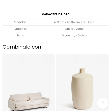
CARACTERÍSTICAS
Medidas
Al 9 cm x An 34 cm x Pr 34 cm
Material
Cristal, Vidrio
Estilo
Moderno, Nórdico
Combinalo con