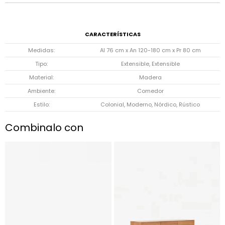
CARACTERÍSTICAS
Medidas
Al 76 cm x An 120-180 cm x Pr 80 cm
Tipo
Extensible, Extensible
Material
Madera
Ambiente
Comedor
Estilo
Colonial, Moderno, Nórdico, Rústico
Combinalo con