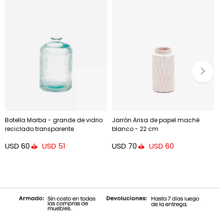
Botella Marba - grande de vidrio
Jarrón Arisa de papel maché
reciclado transparente
blanco - 22 cm
USD
60
USD
70
USD
51
USD
60