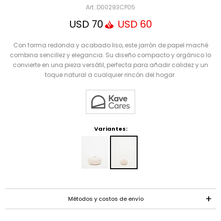
Mensaje
D00293CP05
USD
70
USD
60
Con forma redonda y acabado liso, este jarrón de papel maché
combina sencillez y elegancia. Su diseño compacto y orgánico lo
convierte en una pieza versátil, perfecta para añadir calidez y un
toque natural a cualquier rincón del hogar.
ENVIAR
Variantes:
Métodos y costos de envío