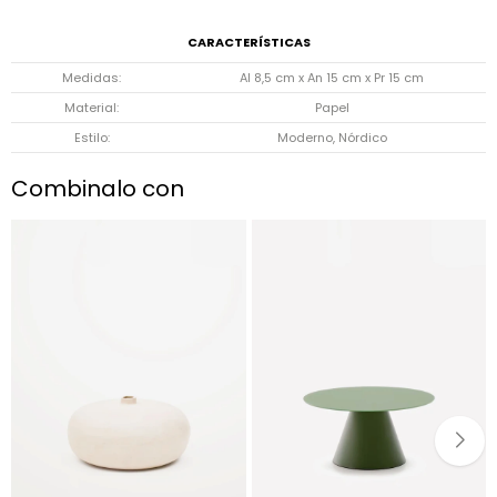
CARACTERÍSTICAS
Medidas
Al 8,5 cm x An 15 cm x Pr 15 cm
Material
Papel
Estilo
Moderno, Nórdico
Combinalo con