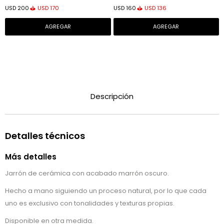
USD
170
USD
136
USD
200
USD
160
Descripción
Detalles técnicos
Más detalles
Jarrón de cerámica con acabado marrón oscuro.
Hecho a mano siguiendo un proceso natural, por lo que cada
uno es exclusivo con tonalidades y texturas propias.
Disponible en otra medida.