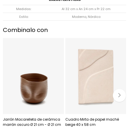
Medidas
Al 32 cm x An 24 cm x Pr 22 cm
Estilo
Moderno, Nórdico
Combinalo con
Jarrón Macarelleta de cerámica
Cuadro Mirta de papel maché
marrón oscuro Ø 21 cm - Ø 21 cm
beige 40 x 58 cm