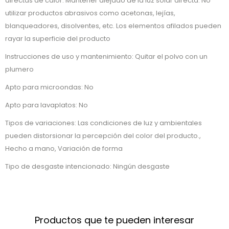
directas de calor. Mantener alejado de la luz solar directa. No
utilizar productos abrasivos como acetonas, lejías,
blanqueadores, disolventes, etc. Los elementos afilados pueden
rayar la superficie del producto
Instrucciones de uso y mantenimiento: Quitar el polvo con un
plumero
Apto para microondas: No
Apto para lavaplatos: No
Tipos de variaciones: Las condiciones de luz y ambientales
pueden distorsionar la percepción del color del producto.,
Hecho a mano, Variación de forma
Tipo de desgaste intencionado: Ningún desgaste
Productos que te pueden interesar