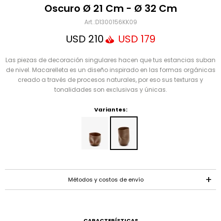
Mensaje
Oscuro Ø 21 Cm - Ø 32 Cm
D1300156KK09
USD
210
USD
179
Las piezas de decoración singulares hacen que tus estancias suban
de nivel. Macarelleta es un diseño inspirado en las formas orgánicas
creado a través de procesos naturales, por eso sus texturas y
tonalidades son exclusivas y únicas.
Variantes:
ENVIAR
Métodos y costos de envío
CARACTERÍSTICAS