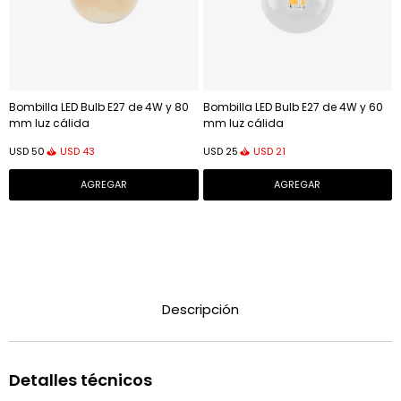
Bombilla LED Bulb E27 de 4W y 80
Bombilla LED Bulb E27 de 4W y 60
mm luz cálida
mm luz cálida
USD
43
USD
21
USD
50
USD
25
Descripción
Detalles técnicos