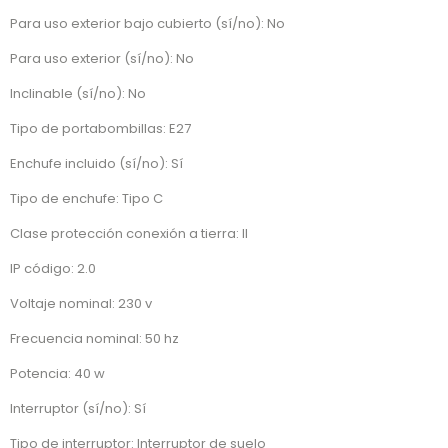
Para uso exterior bajo cubierto (sí/no): No
Para uso exterior (sí/no): No
Inclinable (sí/no): No
Tipo de portabombillas: E27
Enchufe incluido (sí/no): Sí
Tipo de enchufe: Tipo C
Clase protección conexión a tierra: II
IP código: 2.0
Voltaje nominal: 230 v
Frecuencia nominal: 50 hz
Potencia: 40 w
Interruptor (sí/no): Sí
Tipo de interruptor: Interruptor de suelo