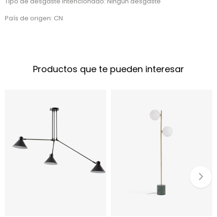
Tipo de desgaste intencionado: Ningún desgaste
País de origen: CN
Productos que te pueden interesar