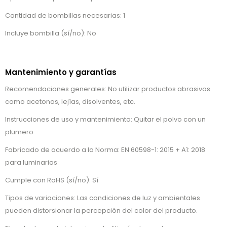
Cantidad de bombillas necesarias: 1
Incluye bombilla (sí/no): No
Mantenimiento y garantías
Recomendaciones generales: No utilizar productos abrasivos
como acetonas, lejías, disolventes, etc.
Instrucciones de uso y mantenimiento: Quitar el polvo con un
plumero
Fabricado de acuerdo a la Norma: EN 60598-1: 2015 + A1: 2018
para luminarias
Cumple con RoHS (sí/no): Sí
Tipos de variaciones: Las condiciones de luz y ambientales
pueden distorsionar la percepción del color del producto.