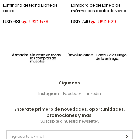
Luminaria de techo Dione de
Lámpara de pie Lonela de
acero
mármol con acabado verde
USD
680
USD
740
USD
578
USD
629
Síguenos
Instagram
Facebook
Linkedin
Enterate primero de novedades, oportunidades,
promociones y más.
Suscribite a nuestra newsletter.