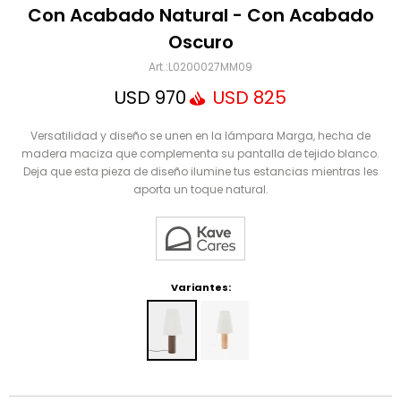
Mensaje
Con Acabado Natural - Con Acabado
Oscuro
L0200027MM09
USD
970
USD
825
Versatilidad y diseño se unen en la lámpara Marga, hecha de
madera maciza que complementa su pantalla de tejido blanco.
Deja que esta pieza de diseño ilumine tus estancias mientras les
aporta un toque natural.
ENVIAR
Variantes: