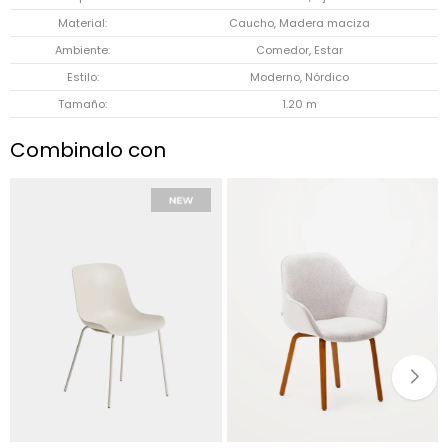
Material
Caucho, Madera maciza
Ambiente
Comedor, Estar
Estilo
Moderno, Nórdico
Tamaño
1.20 m
Combinalo con