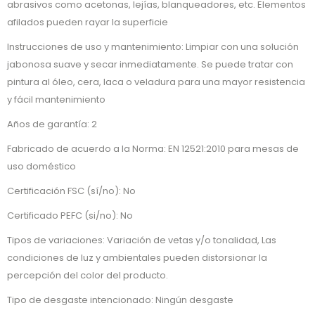
abrasivos como acetonas, lejías, blanqueadores, etc. Elementos
afilados pueden rayar la superficie
Instrucciones de uso y mantenimiento: Limpiar con una solución
jabonosa suave y secar inmediatamente. Se puede tratar con
pintura al óleo, cera, laca o veladura para una mayor resistencia
y fácil mantenimiento
Años de garantía: 2
Fabricado de acuerdo a la Norma: EN 12521:2010 para mesas de
uso doméstico
Certificación FSC (sí/no): No
Certificado PEFC (si/no): No
Tipos de variaciones: Variación de vetas y/o tonalidad, Las
condiciones de luz y ambientales pueden distorsionar la
percepción del color del producto.
Tipo de desgaste intencionado: Ningún desgaste