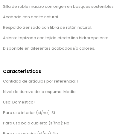
Silla de roble macizo con origen en bosques sostenibles.
Acabado con aceite natural.
Respaldo trenzado con fibra de ratán natural.
Asiento tapizado con tejido efecto lino hidrorepelente.
Disponible en diferentes acabados i/o colores.
Características
Cantidad de artículos por referencia: 1
Nivel de dureza de la espuma: Medio
Uso: Doméstico+
Para uso interior (sí/no): Sí
Para uso bajo cubierto (sí/no): No
Para uso exterior (sí/no): No