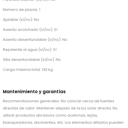
Número de plazas: 1
Apilable (sí/no): No
Asiento acolchado (sí/no): Sí
Asiento desenfundable (sí/no): No
Repelente al agua (sí/no): Sí
Silla desenfundable (sí/no): No
Carga máxima total: 130 kg
Mantenimiento y garantías
Recomendaciones generales: No colocar cerca de fuentes
directas de calor. Mantener alejado de la luz solar directa. No
utilizar productos abrasivos como acetonas, lejías,
blanqueadores, disolventes, etc. Los elementos afilados pueden