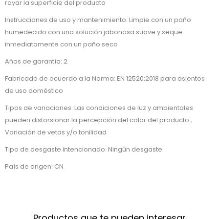
rayar la superficie del producto
Instrucciones de uso y mantenimiento: Limpie con un paño
humedecido con una solución jabonosa suave y seque
inmediatamente con un paño seco
Años de garantía: 2
Fabricado de acuerdo a la Norma: EN 12520:2018 para asientos
de uso doméstico
Tipos de variaciones: Las condiciones de luz y ambientales
pueden distorsionar la percepción del color del producto.,
Variación de vetas y/o tonilidad
Tipo de desgaste intencionado: Ningún desgaste
País de origen: CN
Productos que te pueden interesar