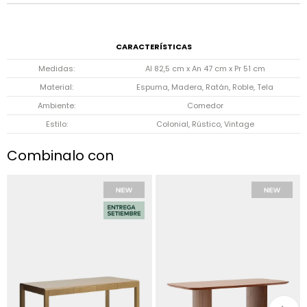
CARACTERÍSTICAS
Medidas
Al 82,5 cm x An 47 cm x Pr 51 cm
Material
Espuma, Madera, Ratán, Roble, Tela
Ambiente
Comedor
Estilo
Colonial, Rústico, Vintage
Combinalo con