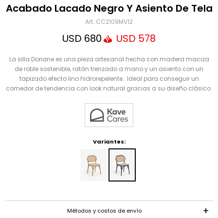
Mensaje
Acabado Lacado Negro Y Asiento De Tela
CC2109MV12
USD
680
USD
578
La silla Doriane es una pieza artesanal hecha con madera maciza
de roble sostenible, ratán trenzado a mano y un asiento con un
tapizado efecto lino hidrorepelente.. Ideal para conseguir un
comedor de tendencia con look natural gracias a su diseño clásico.
ENVIAR
Variantes:
Métodos y costos de envío