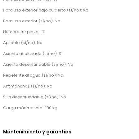
Para uso exterior bajo cubierto (sí/no): No
Para uso exterior (sí/no): No
Número de plazas: 1
Apilable (sí/no): No
Asiento acolchado (sí/no): Sí
Asiento desenfundable (sí/no): No
Repelente al agua (sí/no): No
Antimanchas (sí/no): No
Silla desenfundable (sí/no): No
Carga máxima total: 130 kg
Mantenimiento y garantías