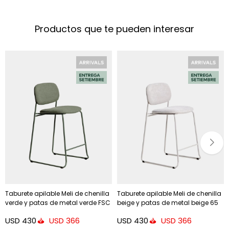
Productos que te pueden interesar
Taburete apilable Meli de chenilla
Taburete apilable Meli de chenilla
verde y patas de metal verde FSC
beige y patas de metal beige 65
Mix Credit 65 cm
cm
USD
430
USD
430
USD
366
USD
366