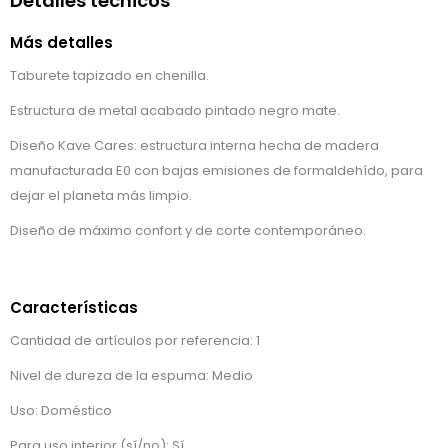
Detalles técnicos
Más detalles
Taburete tapizado en chenilla.
Estructura de metal acabado pintado negro mate.
Diseño Kave Cares: estructura interna hecha de madera
manufacturada E0 con bajas emisiones de formaldehído, para
dejar el planeta más limpio.
Diseño de máximo confort y de corte contemporáneo.
Características
Cantidad de artículos por referencia: 1
Nivel de dureza de la espuma: Medio
Uso: Doméstico
Para uso interior (sí/no): Sí