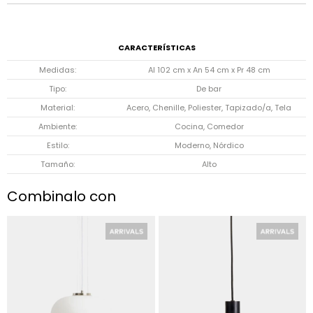
CARACTERÍSTICAS
Medidas
Al 102 cm x An 54 cm x Pr 48 cm
Tipo
De bar
Material
Acero, Chenille, Poliester, Tapizado/a, Tela
Ambiente
Cocina, Comedor
Estilo
Moderno, Nórdico
Tamaño
Alto
Combinalo con