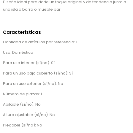
Diseño ideal para darle un toque original y de tendencia junto a
una isla o barra o mueble bar
Características
Cantidad de artículos por referencia: 1
Uso: Doméstico
Para uso interior (sí/no): Sí
Para un uso bajo cubierto (sí/no): Sí
Para un uso exterior (sí/no): No
Número de plazas: 1
Apilable (sí/no): No
Altura ajustable (sí/no): No
Plegable (sí/no): No