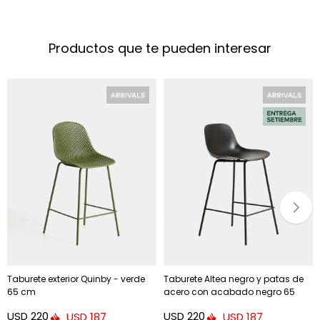
Productos que te pueden interesar
Taburete exterior Quinby - verde
Taburete Altea negro y patas de
65 cm
acero con acabado negro 65
cm. - con acabado negro 65 cm.
USD
220
USD
220
USD
187
USD
187