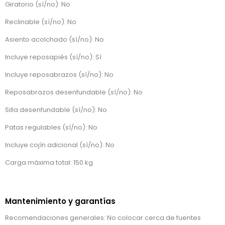
Giratorio (sí/no): No
Reclinable (sí/no): No
Asiento acolchado (sí/no): No
Incluye reposapiés (sí/no): Sí
Incluye reposabrazos (sí/no): No
Reposabrazos desenfundable (sí/no): No
Silla desenfundable (sí/no): No
Patas regulables (sí/no): No
Incluye cojín adicional (sí/no): No
Carga máxima total: 150 kg
Mantenimiento y garantías
Recomendaciones generales: No colocar cerca de fuentes