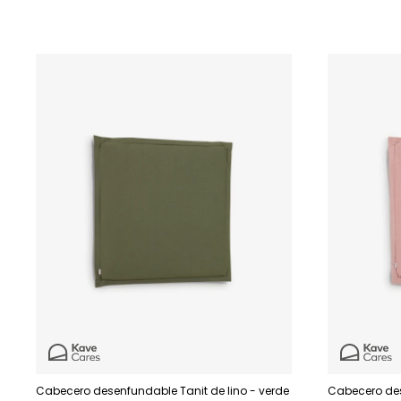
Cabecero desenfundable Tanit de lino - verde
Cabecero des