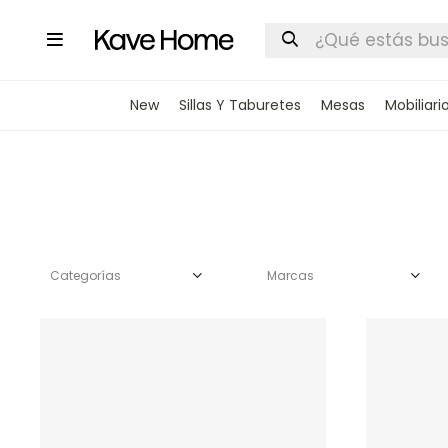

New
Sillas Y Taburetes
Mesas
Mobiliari
Categorías
Marcas