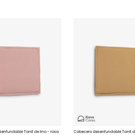
enfundable Tanit de lino - rosa
Cabecero desenfundable Tanit de