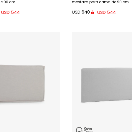
e 90 cm
mostaza para cama de 90 cm
USD
640
USD
544
USD
544