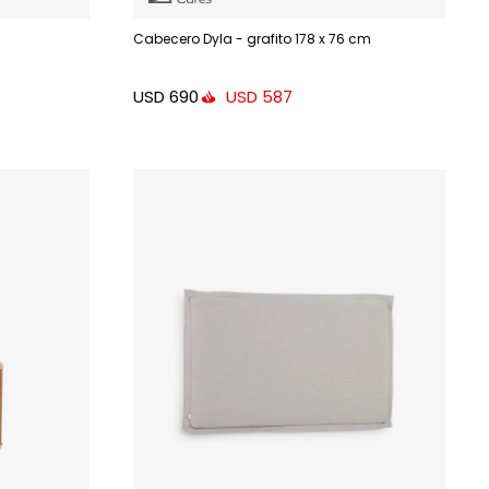
Cabecero Dyla - grafito 178 x 76 cm
USD
690
USD
587