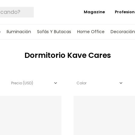
Magazine
Profesion
o
Iluminación
Sofás Y Butacas
Home Office
Decoración
Dormitorio Kave Cares
Precio
(USD)
Color