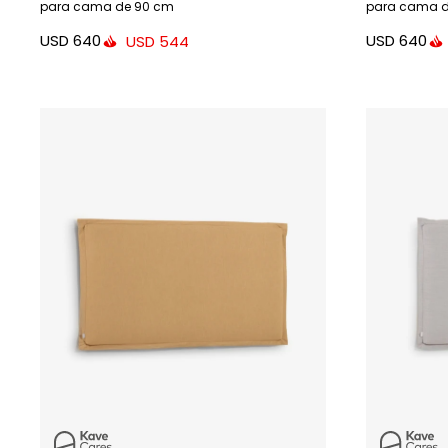
para cama de 90 cm
para cama d
USD
640
USD
640
USD
544