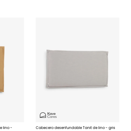
 lino -
Cabecero desenfundable Tanit de lino - gris