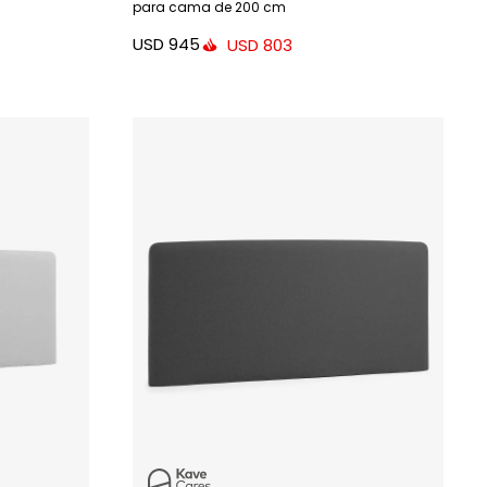
para cama de 200 cm
USD
945
USD
803