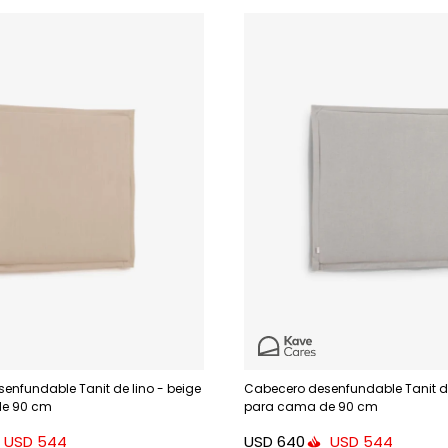
enfundable Tanit de lino - beige
Cabecero desenfundable Tanit de 
e 90 cm
para cama de 90 cm
USD
640
USD
544
USD
544