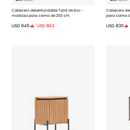
Cabecero desenfundable Tanit de lino -
Cabecero des
mostaza para cama de 200 cm
para cama d
USD
945
USD
830
USD
803