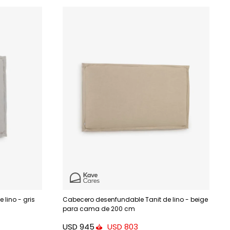
lino - gris
Cabecero desenfundable Tanit de lino - beige
para cama de 200 cm
USD
945
USD
803