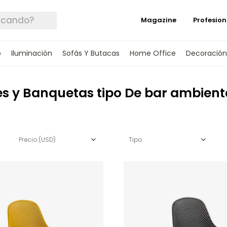
Magazine
Profesion
o
Iluminación
Sofás Y Butacas
Home Office
Decoración
s y Banquetas tipo De bar ambiente
Precio
(USD)
Tipo