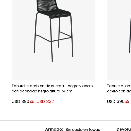
Taburete Lambton de cuerda - negro y acero
Taburete Lam
con acabado negro altura 74 cm
acero con a
USD
390
USD
390
USD
332