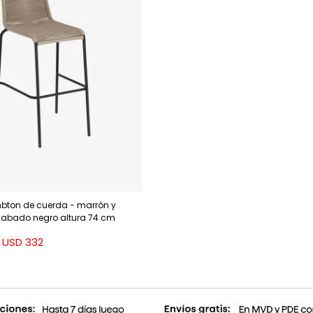
bton de cuerda - marrón y
cabado negro altura 74 cm
USD
332