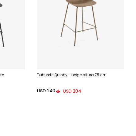
 cm
Taburete Quinby - beige altura 75 cm
USD
240
USD
204