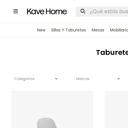

New
Sillas Y Taburetes
Mesas
Mobiliari
Taburete
Categorías
Marcas