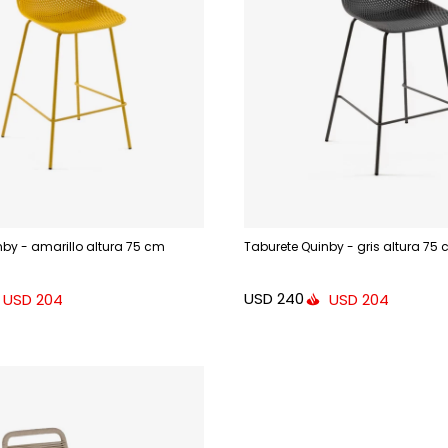
nby - amarillo altura 75 cm
Taburete Quinby - gris altura 75
USD
240
USD
204
USD
204