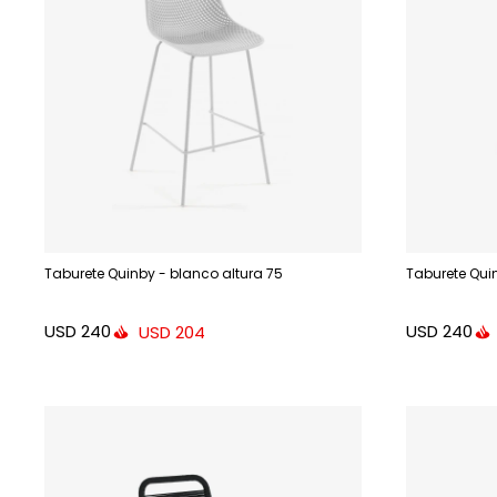
Taburete Quinby - blanco altura 75
Taburete Qui
USD
240
USD
240
USD
204