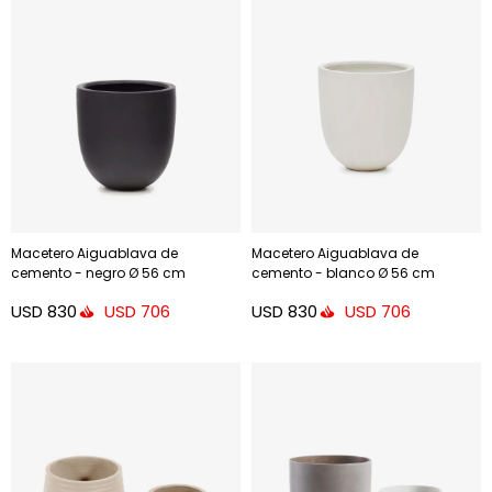
Macetero Aiguablava de
Macetero Aiguablava de
cemento - negro Ø 56 cm
cemento - blanco Ø 56 cm
USD
830
USD
830
USD
706
USD
706