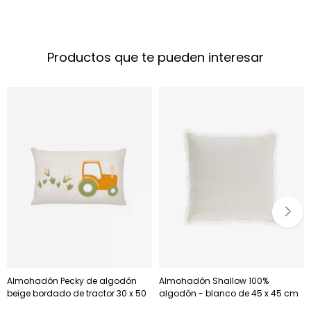
Productos que te pueden interesar
Almohadón Pecky de algodón
Almohadón Shallow 100%
beige bordado de tractor 30 x 50
algodón - blanco de 45 x 45 cm
cm