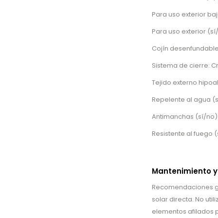
Para uso exterior baj
Para uso exterior (sí
Cojín desenfundable 
Sistema de cierre: C
Tejido externo hipoa
Repelente al agua (s
Antimanchas (sí/no)
Resistente al fuego (
Mantenimiento y
Recomendaciones gen
solar directa. No uti
elementos afilados p