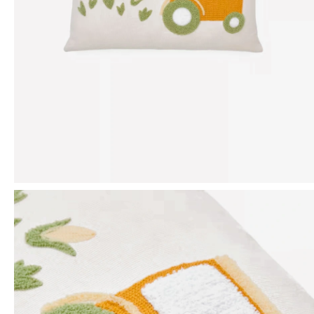
Mensaje
ENVIAR