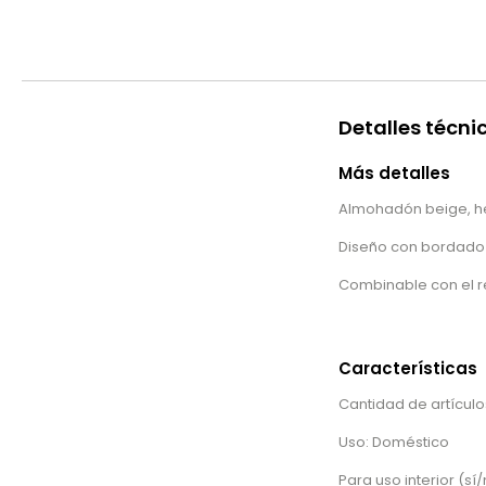
Detalles técni
Más detalles
Almohadón beige, h
Diseño con bordado 
Combinable con el re
Características
Cantidad de artículos
Uso: Doméstico
Para uso interior (sí/