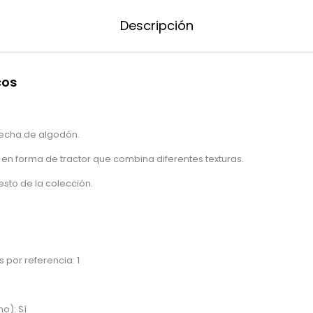
Descripción
cos
echa de algodón.
en forma de tractor que combina diferentes texturas.
sto de la colección.
 por referencia: 1
no): Sí