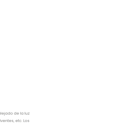
ejado de la luz
ventes, etc. Los