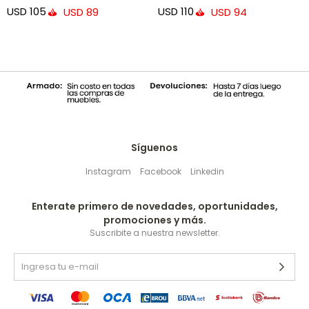
30 x 50 cm
USD
105
USD
110
USD
89
USD
94
Síguenos
Instagram
Facebook
Linkedin
Enterate primero de novedades, oportunidades,
promociones y más.
Suscribite a nuestra newsletter.