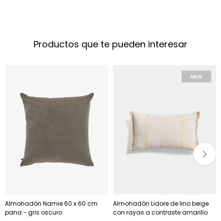
Productos que te pueden interesar
Almohadón Namie 60 x 60 cm
Almohadón Lidore de lino beige
pana - gris oscuro
con rayas a contraste amarillo