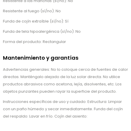
Resistente a las manchas (sí/no): No
Resistente al fuego (sí/no): No
Funda de cojín extraíble (sí/no): Sí
Funda de tela hipoalergénica (sí/no): No
Forma del producto: Rectangular
Mantenimiento y garantías
Advertencias generales: No lo coloque cerca de fuentes de calor
directas. Manténgalo alejado de la luz solar directa. No utilice
productos abrasivos como acetona, lejía, disolventes, etc. Los
objetos punzantes pueden rayar la superficie del producto.
Instrucciones específicas de uso y cuidado: Estructura: Limpiar
con un paño húmedo y secar inmediatamente. Funda del cojín
del respaldo: Lavar en frío. Cojín del asiento: