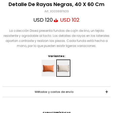
Mensaje
Detalle De Rayas Negras, 40 X 60 Cm
X00388FN39
USD
120
USD
102
La colección Disea presenta fundas de cojín de lino, un tejido
resistente y agradable al tacto. Los detalles de rayas en los laterales
aportan contraste y realzan las piezas. Cada funda está hecha a
mano, por lo que pueden existir ligeras variaciones.
Variantes:
ENVIAR
Métodos y costos de envío
CARACTERÍSTICAS