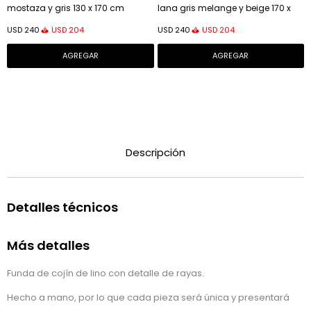
mostaza y gris 130 x 170 cm
lana gris melange y beige 170 x
130 cm
USD
204
USD
204
USD
240
USD
240
Descripción
Detalles técnicos
Más detalles
Funda de cojín de lino con detalle de rayas.
Hecho a mano, por lo que cada pieza será única y presentará