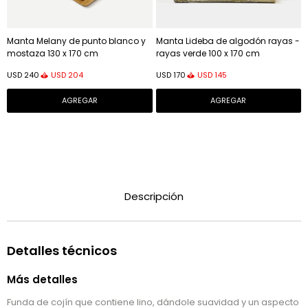
Manta Melany de punto blanco y
Manta Lideba de algodón rayas -
mostaza 130 x 170 cm
rayas verde 100 x 170 cm
USD
204
USD
145
USD
240
USD
170
Descripción
Detalles técnicos
Más detalles
Funda de cojín que contiene lino, dándole suavidad y un aspecto