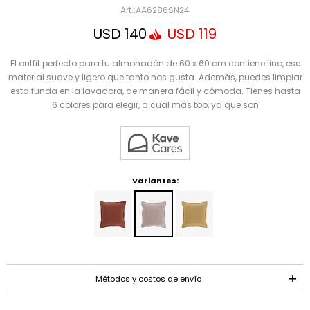
Mensaje
AA6286SN24
USD
140
USD
119
El outfit perfecto para tu almohadón de 60 x 60 cm contiene lino, ese
material suave y ligero que tanto nos gusta. Además, puedes limpiar
esta funda en la lavadora, de manera fácil y cómoda. Tienes hasta
6 colores para elegir, a cuál más top, ya que son
ENVIAR
Variantes:
Métodos y costos de envío