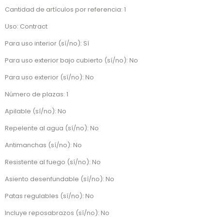
Cantidad de artículos por referencia: 1
Uso: Contract
Para uso interior (sí/no): Sí
Para uso exterior bajo cubierto (sí/no): No
Para uso exterior (sí/no): No
Número de plazas: 1
Apilable (sí/no): No
Repelente al agua (sí/no): No
Antimanchas (sí/no): No
Resistente al fuego (sí/no): No
Asiento desenfundable (sí/no): No
Patas regulables (sí/no): No
Incluye reposabrazos (sí/no): No