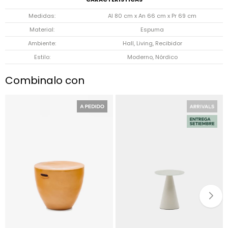
Medidas
Al 80 cm x An 66 cm x Pr 69 cm
Material
Espuma
Ambiente
Hall, Living, Recibidor
Estilo
Moderno, Nórdico
Combinalo con