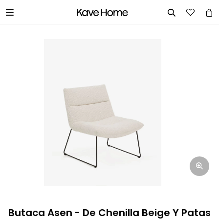


INGRESA TUS DATOS Y TE
INFORMAREMOS CUANDO TENGAMOS
STOCK DISPONIBLE.
Nombre
Correo electrónico
Teléfono
Butaca Asen - De Chenilla Beige Y Patas