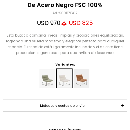
Mensaje
De Acero Negro FSC 100%
S00117FA12
USD
970
USD
825
Esta butaca combina líneas limpias y proporciones equilibradas,
logrando una silueta moderna y elegante perfecta para cualquier
espacio. El respaldo está ligeramente inclinado y el asiento tiene
proporciones generosas para que invitan al descanso.
Variantes:
ENVIAR
Métodos y costos de envío
CARACTERÍSTICAS