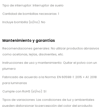
Tipo de interruptor: Interruptor de suelo
Cantidad de bombillas necesarias: 1
Incluye bombilla (sí/no): No
Mantenimiento y garantías
Recomendaciones generales: No utilizar productos abrasivos
como acetonas, lejías, disolventes, etc.
Instrucciones de uso y mantenimiento: Quitar el polvo con un
plumero
Fabricado de acuerdo a la Norma: EN 60598-1: 2015 + A1: 2018
para luminarias
Cumple con RoHS (sí/no): Sí
Tipos de variaciones: Las condiciones de luz y ambientales
pueden distorsionar la percepción del color del producto.