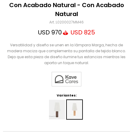
Mensaje
Con Acabado Natural - Con Acabado
Natural
L0200027MM46
USD
970
USD
825
Versatilidad y diseño se unen en la lámpara Marga, hecha de
madera maciza que complementa su pantalla de tejido blanco.
Deja que esta pieza de diseño ilumine tus estancias mientras les
aporta un toque natural.
ENVIAR
Variantes: