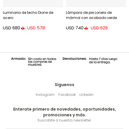
Luminaria de techo Dione de
Lámpara de pie Lonela de
acero
mármol con acabado verde
USD
680
USD
740
USD
578
USD
629
Síguenos
Instagram
Facebook
Linkedin
Enterate primero de novedades, oportunidades,
promociones y más.
Suscribite a nuestra newsletter.