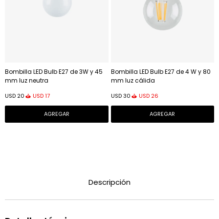
Bombilla LED Bulb E27 de 3W y 45
Bombilla LED Bulb E27 de 4 W y 80
mm luz neutra
mm luz cálida
USD
17
USD
26
USD
20
USD
30
Descripción