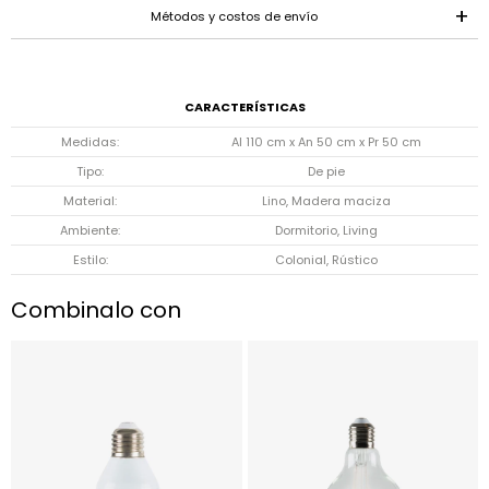
Métodos y costos de envío
CARACTERÍSTICAS
Medidas
Al 110 cm x An 50 cm x Pr 50 cm
Tipo
De pie
Material
Lino, Madera maciza
Ambiente
Dormitorio, Living
Estilo
Colonial, Rústico
Combinalo con