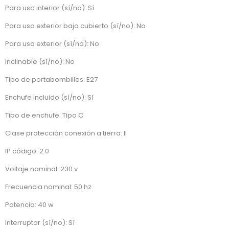
Para uso interior (sí/no): Sí
Para uso exterior bajo cubierto (sí/no): No
Para uso exterior (sí/no): No
Inclinable (sí/no): No
Tipo de portabombillas: E27
Enchufe incluido (sí/no): Sí
Tipo de enchufe: Tipo C
Clase protección conexión a tierra: II
IP código: 2.0
Voltaje nominal: 230 v
Frecuencia nominal: 50 hz
Potencia: 40 w
Interruptor (sí/no): Sí