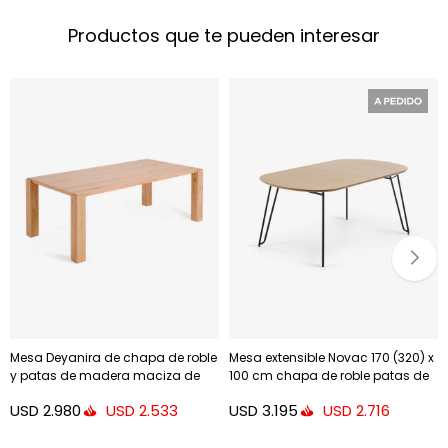
Productos que te pueden interesar
Mesa Deyanira de chapa de roble
Mesa extensible Novac 170 (320) x
y patas de madera maciza de
100 cm chapa de roble patas de
roble 220 x 110 cm
acero acabado negro
USD
2.980
USD
3.195
USD
2.533
USD
2.716