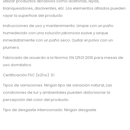
utilizar productos abrasivos como acetonas, lejías,
blanqueadores, disolventes, etc. Los elementos afilados pueden
rayar la superficie del producto
Instrucciones de uso y mantenimiento: Limpie con un paño
humedecido con una solución jabonosa suave y seque
inmediatamente con un paño seco. Quitar el polvo con un
plumero.
Fabricado de acuerdo a la Norma: EN 12521:2010 para mesas de
uso doméstico
Certificación FSC (sí/no): Sí
Tipos de variaciones: Ningún tipo de variación natural, Las
condiciones de luz y ambientales pueden distorsionar la
percepción del color del producto.
Tipo de desgaste intencionado: Ningún desgaste