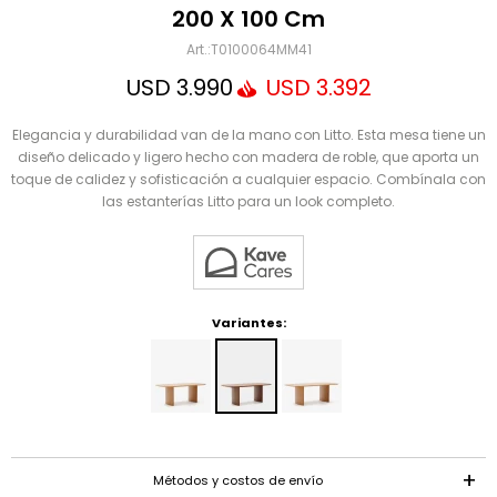
Mensaje
200 X 100 Cm
T0100064MM41
USD
3.990
USD
3.392
Elegancia y durabilidad van de la mano con Litto. Esta mesa tiene un
diseño delicado y ligero hecho con madera de roble, que aporta un
toque de calidez y sofisticación a cualquier espacio. Combínala con
las estanterías Litto para un look completo.
ENVIAR
Variantes:
Métodos y costos de envío