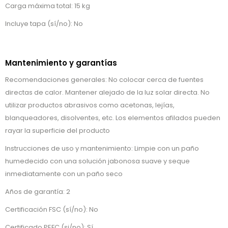
Carga máxima total: 15 kg
Incluye tapa (sí/no): No
Mantenimiento y garantías
Recomendaciones generales: No colocar cerca de fuentes
directas de calor. Mantener alejado de la luz solar directa. No
utilizar productos abrasivos como acetonas, lejías,
blanqueadores, disolventes, etc. Los elementos afilados pueden
rayar la superficie del producto
Instrucciones de uso y mantenimiento: Limpie con un paño
humedecido con una solución jabonosa suave y seque
inmediatamente con un paño seco
Años de garantía: 2
Certificación FSC (sí/no): No
Certificado PEFC (si/no): Sí