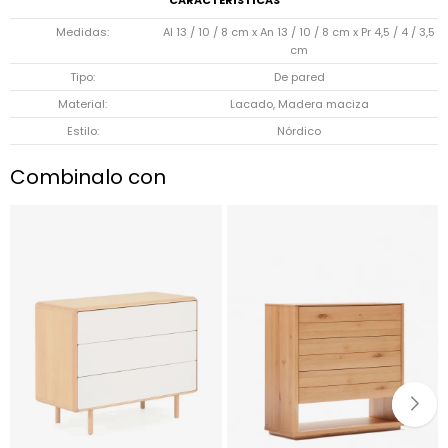
CARACTERÍSTICAS
Medidas
Al 13 / 10 / 8 cm x An 13 / 10 / 8 cm x Pr 4,5 / 4 / 3,5
cm
Tipo
De pared
Material
Lacado, Madera maciza
Estilo
Nórdico
Combinalo con