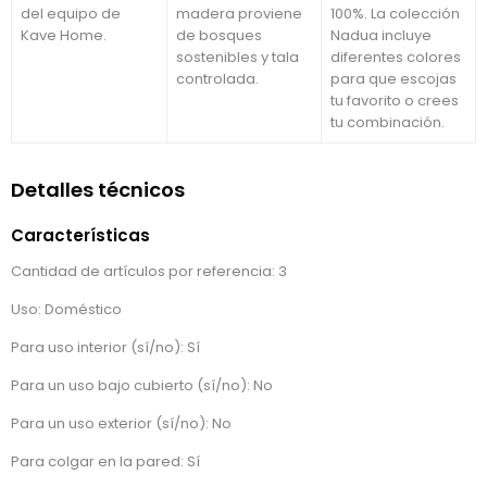
del equipo de
madera proviene
100%. La colección
Kave Home.
de bosques
Nadua incluye
sostenibles y tala
diferentes colores
controlada.
para que escojas
tu favorito o crees
tu combinación.
Detalles técnicos
Características
Cantidad de artículos por referencia: 3
Uso: Doméstico
Para uso interior (sí/no): Sí
Para un uso bajo cubierto (sí/no): No
Para un uso exterior (sí/no): No
Para colgar en la pared: Sí