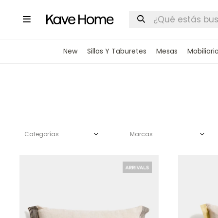

New
Sillas Y Taburetes
Mesas
Mobiliari
Categorías
Marcas