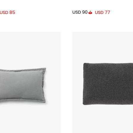
USD
90
USD
85
USD
77