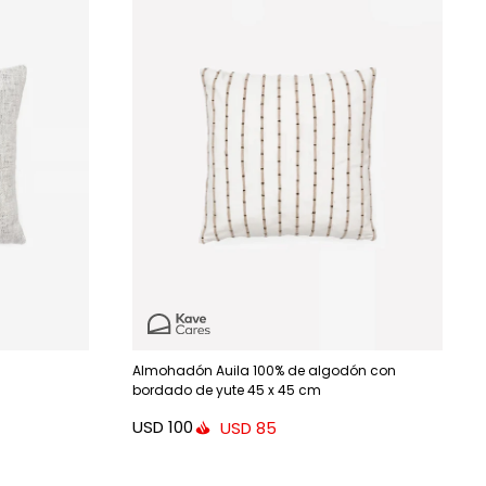
Almohadón Auila 100% de algodón con
bordado de yute 45 x 45 cm
USD
100
USD
85