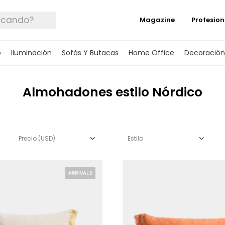
Magazine
Profesion
o
Iluminación
Sofás Y Butacas
Home Office
Decoración
Almohadones estilo Nórdico
Precio
(USD)
Estilo