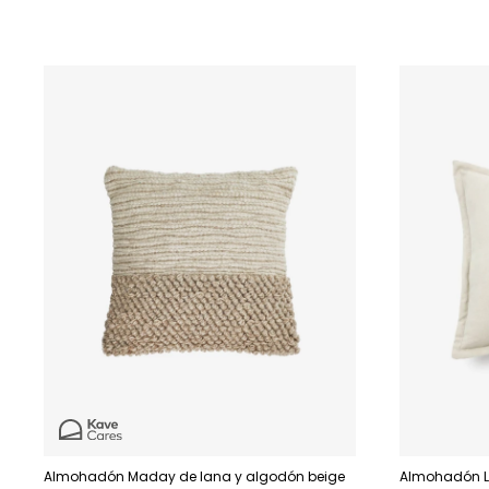
Almohadón Maday de lana y algodón beige
Almohadón Li