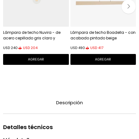
Lámpara de techo Nuvira - de
Lámpara de techo Boadella - con
acero cepillado gris claro y
acabado pintado beige
pantalla naranja
USD
204
USD
417
USD
240
USD
490
Descripción
Detalles técnicos