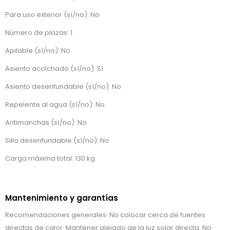
Para uso exterior (sí/no): No
Número de plazas: 1
Apilable (sí/no): No
Asiento acolchado (sí/no): Sí
Asiento desenfundable (sí/no): No
Repelente al agua (sí/no): No
Antimanchas (sí/no): No
Silla desenfundable (sí/no): No
Carga máxima total: 130 kg
Mantenimiento y garantías
Recomendaciones generales: No colocar cerca de fuentes
directas de calor. Mantener alejado de la luz solar directa. No