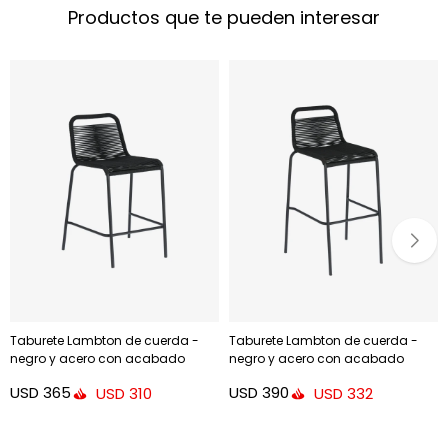
Productos que te pueden interesar
Taburete Lambton de cuerda -
Taburete Lambton de cuerda -
negro y acero con acabado
negro y acero con acabado
negro altura 62 cm
negro altura 74 cm
USD
365
USD
390
USD
310
USD
332