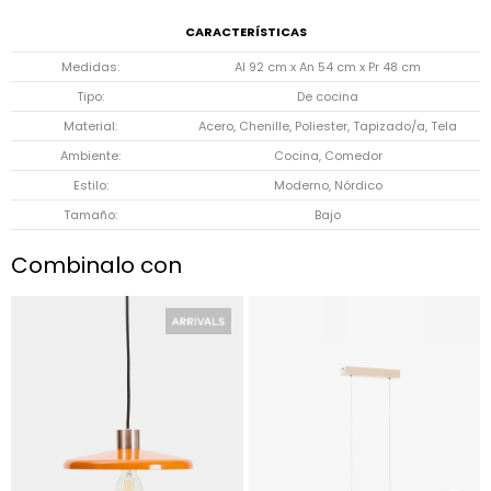
CARACTERÍSTICAS
Medidas
Al 92 cm x An 54 cm x Pr 48 cm
Tipo
De cocina
Material
Acero, Chenille, Poliester, Tapizado/a, Tela
Ambiente
Cocina, Comedor
Estilo
Moderno, Nórdico
Tamaño
Bajo
Combinalo con