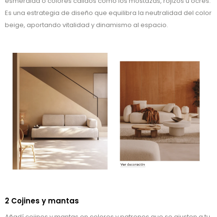
esmeralda o colores cálidos como los mostazas, rojizos u ocres.
Es una estrategia de diseño que equilibra la neutralidad del color
beige, aportando vitalidad y dinamismo al espacio.
2 Cojines y mantas
Añadí cojines y mantas en colores y patrones que se ajusten a tu