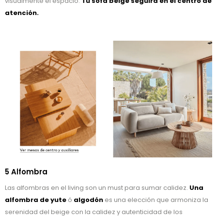
visualmente el espacio.
Tu sofá beige seguirá en el centro de
atención.
5 Alfombra
Las alfombras en el living son un must para sumar calidez.
Una
alfombra de yute
ó
algodón
es una elección que armoniza la
serenidad del beige con la calidez y autenticidad de los