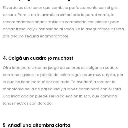
El verde es otro color que combina perfectamente con el gris
oscuro. Pero si no te animás a pintar toda la pared verde, te
recomendamos añadir textiles o combinarlo con plantas para
añadir frescura y luminosidad al salón. Te lo aseguramos, tu sofá
gris oscuro seguirá enamorándote.
4. Colgá un cuadro ¡o muchos!
Otra idea para crear un juego de colores es colgar un cuadro
con tonos grises. La paleta de colores gris es un muy amplia, por
lo que no tiene porqué ser aburrida. Te ayudará a romper la
monotonía de la de pared lisa y a la vez combinará con el sofá.
Una linda opción puede ser la colección Ibisco, que combina
tonos neutros con dorado.
5. Añadí una alfombra clarita