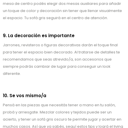
mesa de centro podés elegir dos mesas auxiliares para añadir
un toque de color y decoración sin tener que llenar visualmente
el espacio. Tu sofá gris seguirá en el centro de atención.
9. La decoración es importante
Jarrones, revisteros o figuras decorativas darán el toque final
para tener el espacio bien decorado. Al tratarse de detalles te
recomendamos que seas atrevido/a, son accesorios que
siempre podrás cambiar de lugar para conseguir un look
diferente.
10. Se vos mismo/a
Pensá en las piezas que necesitás tener a mano en tu salón,
probá y arriesgate. Mezclar colores y tejidos puede ser un
acierto, y tener un sofá gris oscuro te permite jugar y acertar en
muchos casos. Así que ya sabés, seguí estos tips y lográ el living