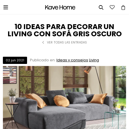


10 IDEAS PARA DECORAR UN
LIVING CON SOFÁ GRIS OSCURO
VER TODAS LAS ENTRADAS
Publicado en:
Ideas y consejos
Living
02
jun
2021