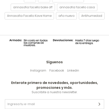
annasofia facello bake off
annasofia facello casa
Annasofia Facello Kave Home
año nuevo
Antihumedad
Síguenos
Instagram
Facebook
Linkedin
Enterate primero de novedades, oportunidades,
promociones y más.
Suscribite a nuestra newsletter.