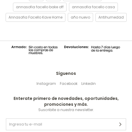
annasofia facello bake off
annasofia facello casa
Annasofia Facello Kave Home
año nuevo
Antihumedad
Síguenos
Instagram
Facebook
Linkedin
Enterate primero de novedades, oportunidades,
promociones y más.
Suscribite a nuestra newsletter.