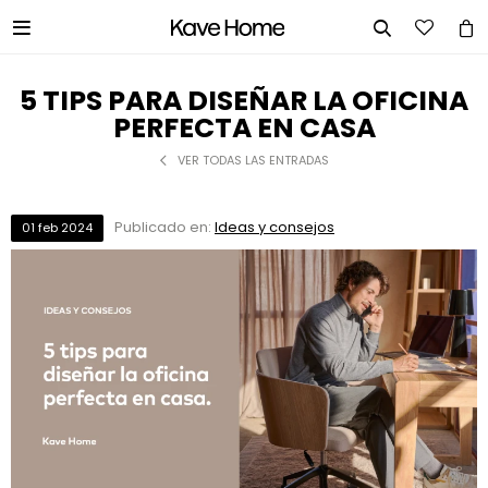


5 TIPS PARA DISEÑAR LA OFICINA
PERFECTA EN CASA
VER TODAS LAS ENTRADAS
Publicado en:
Ideas y consejos
01
feb
2024