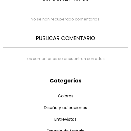
No se han recuperado comentarios.
PUBLICAR COMENTARIO
Los comentarios se encuentran cerrados.
Categorías
Colores
Diseño y colecciones
Entrevistas