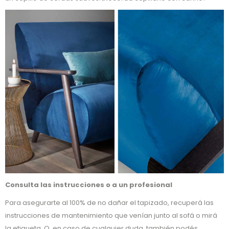
Consulta las instrucciones o a un profesional
Para asegurarte al 100% de no dañar el tapizado, recuperá las
instrucciones de mantenimiento que venían junto al sofá o mirá
la etiqueta. O, en caso de cualquier duda, también podés