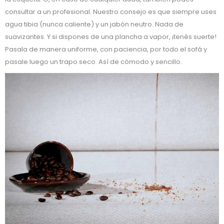
consultar a un profesional. Nuestro consejo es que siempre uses
agua tibia (nunca caliente) y un jabón neutro. Nada de
suavizantes. Y si dispones de una plancha a vapor, ¡tenés suerte!
Pasala de manera uniforme, con paciencia, por todo el sofá y
pasale luego un trapo seco. Así de cómodo y sencillo.