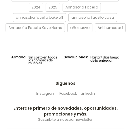
2024
2025
Annasofia Facello
annasofia facello bake off
annasofia facello casa
Annasofia Facello Kave Home
año nuevo
Antihumedad
Síguenos
Instagram
Facebook
Linkedin
Enterate primero de novedades, oportunidades,
promociones y más.
Suscribite a nuestra newsletter.