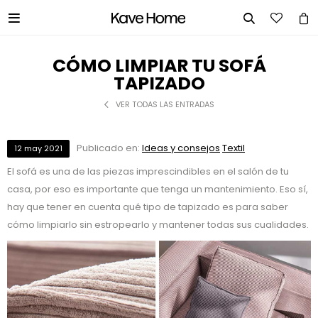


CÓMO LIMPIAR TU SOFÁ
TAPIZADO
VER TODAS LAS ENTRADAS
Publicado en:
Ideas y consejos
Textil
12
may
2021
El sofá es una de las piezas imprescindibles en el salón de tu
casa, por eso es importante que tenga un mantenimiento. Eso sí,
hay que tener en cuenta qué tipo de tapizado es para saber
cómo limpiarlo sin estropearlo y mantener todas sus cualidades.