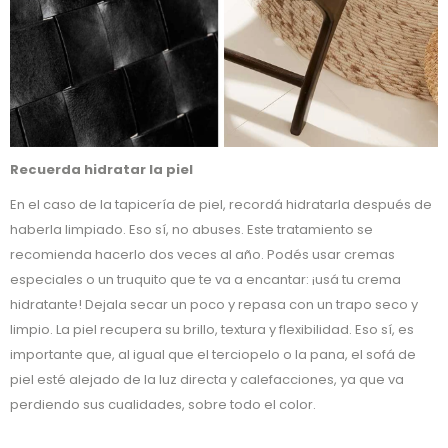
Recuerda hidratar la piel
En el caso de la tapicería de piel, recordá hidratarla después de
haberla limpiado. Eso sí, no abuses. Este tratamiento se
recomienda hacerlo dos veces al año. Podés usar cremas
especiales o un truquito que te va a encantar: ¡usá tu crema
hidratante! Dejala secar un poco y repasa con un trapo seco y
limpio. La piel recupera su brillo, textura y flexibilidad. Eso sí, es
importante que, al igual que el terciopelo o la pana, el sofá de
piel esté alejado de la luz directa y calefacciones, ya que va
perdiendo sus cualidades, sobre todo el color.