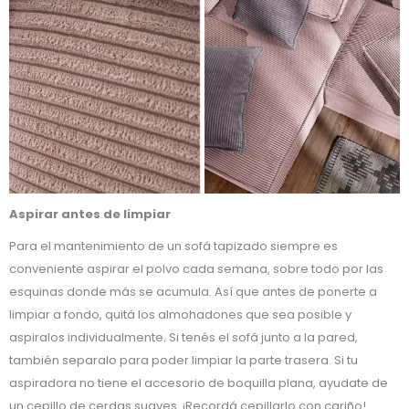
Aspirar antes de limpiar
Para el mantenimiento de un sofá tapizado siempre es
conveniente aspirar el polvo cada semana, sobre todo por las
esquinas donde más se acumula. Así que antes de ponerte a
limpiar a fondo, quitá los almohadones que sea posible y
aspiralos individualmente. Si tenés el sofá junto a la pared,
también separalo para poder limpiar la parte trasera. Si tu
aspiradora no tiene el accesorio de boquilla plana, ayudate de
un cepillo de cerdas suaves. ¡Recordá cepillarlo con cariño!